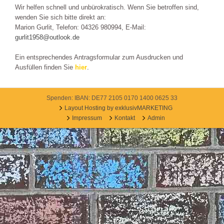
Wir helfen schnell und unbürokratisch. Wenn Sie betroffen sind,
wenden Sie sich bitte direkt
an:
Marion Gurlit, Telefon: 04326 980994, E-Mail:
gurlit1958@outlook.de
Ein entsprechendes Antragsformular zum Ausdrucken und
Ausfüllen finden Sie
hier
.
Spenden: IBAN: DE77 2105 0170 1400 0625 33
Layout Hosting by exklusivMARKETING
Impressum
Kontakt
Admin