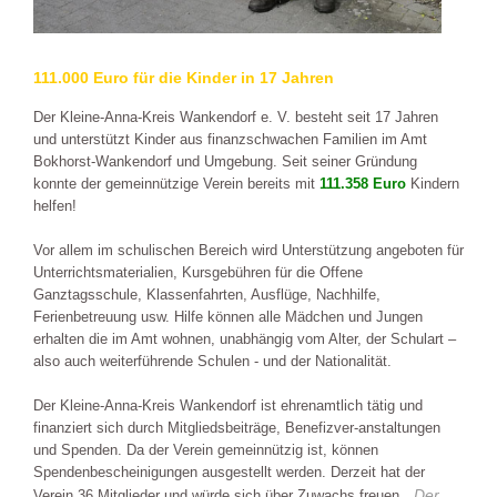
111.000 Euro für die Kinder in 17 Jahren
Der Kleine-Anna-Kreis Wankendorf e. V. besteht seit 17 Jahren
und unterstützt Kinder aus finanzschwachen Familien im Amt
Bokhorst-Wankendorf und Umgebung. Seit seiner Gründung
konnte der gemeinnützige Verein bereits mit
111.358 Euro
Kindern
helfen!
Vor allem im schulischen Bereich wird Unterstützung angeboten für
Unterrichtsmaterialien, Kursgebühren für die Offene
Ganztagsschule, Klassenfahrten, Ausflüge, Nachhilfe,
Ferienbetreuung usw. Hilfe können alle Mädchen und Jungen
erhalten die im Amt wohnen, unabhängig vom Alter, der Schulart –
also auch weiterführende Schulen - und der Nationalität.
Der Kleine-Anna-Kreis Wankendorf ist ehrenamtlich tätig und
finanziert sich durch Mitgliedsbeiträge, Benefizver-anstaltungen
und Spenden. Da der Verein gemeinnützig ist, können
Spendenbescheinigungen ausgestellt werden. Derzeit hat der
„Der
Verein 36 Mitglieder und würde sich über Zuwachs freuen.