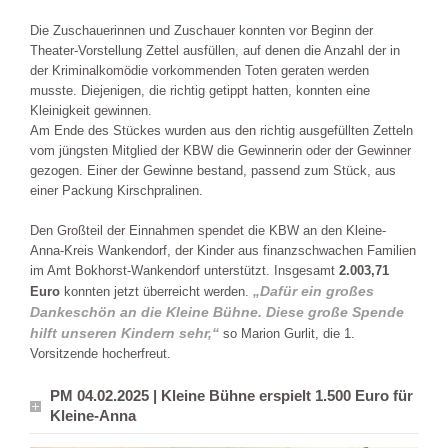
Die Zuschauerinnen und Zuschauer konnten vor Beginn der
Theater-Vorstellung Zettel ausfüllen, auf denen die Anzahl der in
der Kriminalkomödie vorkommenden Toten geraten werden
musste. Diejenigen, die richtig getippt hatten, konnten eine
Kleinigkeit gewinnen.
Am Ende des Stückes wurden aus den richtig ausgefüllten Zetteln
vom jüngsten Mitglied der KBW die Gewinnerin oder der Gewinner
gezogen. Einer der Gewinne bestand, passend zum Stück, aus
einer Packung Kirschpralinen.
Den Großteil der Einnahmen spendet die KBW an den Kleine-
Anna-Kreis Wankendorf, der Kinder aus finanzschwachen Familien
im Amt Bokhorst-Wankendorf unterstützt. Insgesamt
2.003,71
„Dafür ein großes
Euro
konnten jetzt überreicht werden.
Dankeschön an die Kleine Bühne. Diese große Spende
hilft unseren Kindern sehr,“
so Marion Gurlit, die 1.
Vorsitzende hocherfreut.
PM 04.02.2025 | Kleine Bühne erspielt 1.500 Euro für
Kleine-Anna