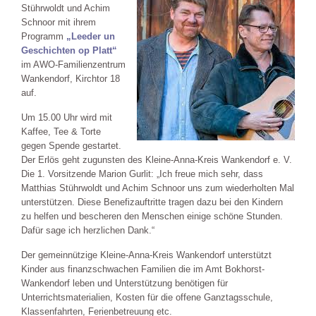
Stührwoldt und Achim
Schnoor mit ihrem
Programm
„Leeder un
Geschichten op Platt“
im AWO-Familienzentrum
Wankendorf, Kirchtor 18
auf.
Um 15.00 Uhr wird mit
Kaffee, Tee & Torte
gegen Spende gestartet.
Der Erlös geht zugunsten des Kleine-Anna-Kreis Wankendorf e. V.
Die 1. Vorsitzende Marion Gurlit: „Ich freue mich sehr, dass
Matthias Stührwoldt und Achim Schnoor uns zum wiederholten Mal
unterstützen. Diese Benefizauftritte tragen dazu bei den Kindern
zu helfen und bescheren den Menschen einige schöne Stunden.
Dafür sage ich herzlichen Dank.“
Der gemeinnützige Kleine-Anna-Kreis Wankendorf unterstützt
Kinder aus finanzschwachen Familien die im Amt Bokhorst-
Wankendorf leben und Unterstützung benötigen für
Unterrichtsmaterialien, Kosten für die offene Ganztagsschule,
Klassenfahrten, Ferienbetreuung etc.