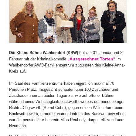
Die Kleine Bühne Wankendorf (KBW)
trat am 31. Januar und 2.
„Ausgerechnet Torten“
Februar mit der Kriminalkomödie
im
Wankendorfer AWO-Familienzentrum zugunsten des Kleine-Anna-
Kreis auf.
Im Saal des Familienzentrums haben eigentlich maximal 70
Personen Platz. Insgesamt schauten über 100 Zuschauer und
Zuschauerinnen an beiden Tagen zu, wie auf offener Bühne
während eines Wohltätigkeitsbackwettbewerbes der miesepetrige
Richter Cogsworth (Bernd Cohrt), gegen seinen Willen Juror beim
Backwettbewerb, ermordet wurde. Leiterin des Backwettbewerbes
war die pensionierte Lehrerin Miss Peabody, dargestellt von Luna
Neumann.