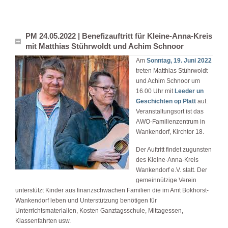
PM 24.05.2022 | Benefizauftritt für Kleine-Anna-Kreis
mit Matthias Stührwoldt und Achim Schnoor
Am
Sonntag, 19. Juni 2022
treten Matthias Stührwoldt
und Achim Schnoor um
16.00 Uhr mit
Leeder un
Geschichten op Platt
auf.
Veranstaltungsort ist das
AWO-Familienzentrum in
Wankendorf, Kirchtor 18.
Der Auftritt findet zugunsten
des Kleine-Anna-Kreis
Wankendorf e.V. statt. Der
gemeinnützige Verein
unterstützt Kinder aus finanzschwachen Familien die im Amt Bokhorst-
Wankendorf leben und Unterstützung benötigen für
Unterrichtsmaterialien, Kosten Ganztagsschule, Mittagessen,
Klassenfahrten usw.