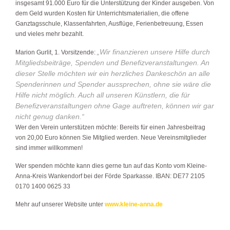
insgesamt 91.000 Euro für die Unterstützung der Kinder ausgeben. Von
dem Geld wurden Kosten für Unterrichtsmaterialien, die offene
Ganztagsschule, Klassenfahrten, Ausflüge, Ferienbetreuung, Essen
und vieles mehr bezahlt.
„Wir finanzieren unsere Hilfe durch
Marion Gurlit, 1. Vorsitzende:
Mitgliedsbeiträge, Spenden und Benefizveranstaltungen. An
dieser Stelle möchten wir ein herzliches Dankeschön an alle
Spenderinnen und Spender aussprechen, ohne sie wäre die
Hilfe nicht möglich. Auch all unseren Künstlern, die für
Benefizveranstaltungen ohne Gage auftreten, können wir gar
nicht genug danken.“
Wer den Verein unterstützen möchte: Bereits für einen Jahresbeitrag
von 20,00 Euro können Sie Mitglied werden. Neue Vereinsmitglieder
sind immer willkommen!
Wer spenden möchte kann dies gerne tun auf das Konto vom Kleine-
Anna-Kreis Wankendorf bei der Förde Sparkasse. IBAN: DE77 2105
0170 1400 0625 33
Mehr auf unserer Website unter
www.kleine-anna.de