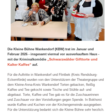
Die Kleine Bühne Wankendorf (KBW) trat im Januar und
Februar 2026 - insgesamt viermal vor ausverkauftem Haus -
„Schwarzwälder Gifttorte und
mit der Kriminalkomödie
Kalter Kaffee“
auf.
Für die Auftritte in Wankendorf und Flintbek (Kreis Rendsburg-
Eckernförde) wurden von den Unterstützern der Theatergruppe und
dem Kleine-Anna-Kreis Wankendorf Torten gebacken, fleißig
Kaffee und Tee gekocht sowie Tische und Stühle auf- und
abgebaut. Torte, Kaffee und Tee gab es für die Zuschauerinnen
und Zuschauer vor den Vorstellungen gegen Spende. In Bokhorst
wurde Kaffee und Kuchen von der Kirchengemeinde ausgegeben.
Für die Unterstützung bedankt sich die Kleine Bühne sehr herzlich.