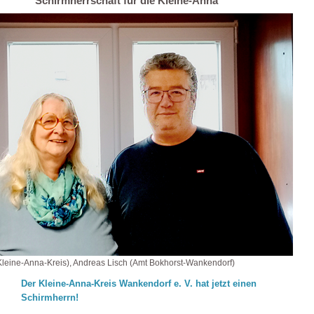
Schirmherrschaft für die Kleine-Anna
(Kleine-Anna-Kreis), Andreas Lisch (Amt Bokhorst-Wankendorf)
Der Kleine-Anna-Kreis Wankendorf e. V. hat jetzt einen
Schirmherrn!