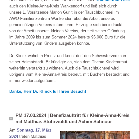
auch den Kleine-Anna-Kreis Wankendorf und ließ sich durch
unsere 1. Vorsitzende Marion Gurlit in der Tauschbücherei im
AWO-Familienzentrum Wankendorf über die Arbeit unseres
gemeinnützigen Vereins informieren. Er zeigte sich beeindruckt
von der Arbeit unseres kleinen Vereins, der seit seiner Gründung
im Jahre 2009 bis zum Sommer 2024 bereits 95.000 Euro für die
Unterstützung von Kindern ausgeben konnte.
Dr. Klinck wohnt in Preetz und kennt dort den Schwesterverein in
seiner Heimatstadt. Er kündigte an, sich dem Thema Kinderarmut
weiterhin verstärkt zu widmen. Auch die Tauschbücherei wird
übrigens vom Kleine-Anna-Kreis betreut, mit Büchern bestückt und
immer wieder aufgeräumt.
Danke, Herr Dr. Klinck für Ihren Besuch!
PM 17.03.2024 | Benefizauftritt für Kleine-Anna-Kreis
mit Matthias Stührwoldt und Achim Schnoor
Am
Sonntag, 17. März
2024
treten Matthias