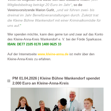
Mitgliedsbeitrag beträgt 20 Euro im Jahr“
,
so die
„und wir führen zwei- bis
Vereinsvorsitzende Marion Gurlit,
dreimal im Jahr Benefizveranstaltungen durch. Zuletzt trat
die Kleine Bühne Wankendorf mit einer Kriminalkomödie für
uns auf.
“
Wer spenden möchte, kann dies gerne tun und zwar auf das Konto
des Kleine-Anna-Kreis Wankendorf e. V. bei der Förde Sparkasse.
IBAN: DE77 2105 0170 1400 0625 33
Auf der Internetseite
www.kleine-anna.de
ist mehr über den
Kleine-Anna-Kreis zu erfahren.
PM 01.04.2026 | Kleine Bühne Wankendorf spendet
2.000 Euro an Kleine-Anna-Kreis