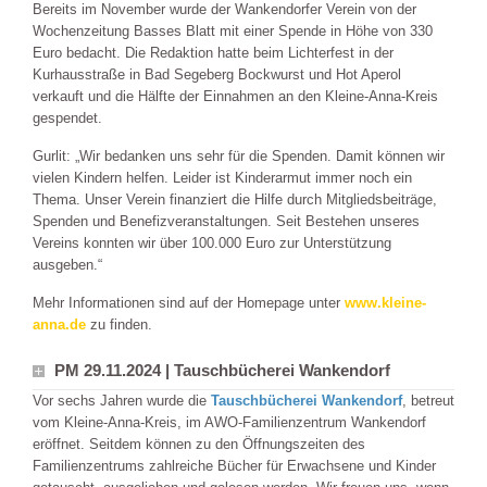
Bereits im November wurde der Wankendorfer Verein von der
Wochenzeitung Basses Blatt mit einer Spende in Höhe von 330
Euro bedacht. Die Redaktion hatte beim Lichterfest in der
Kurhausstraße in Bad Segeberg Bockwurst und Hot Aperol
verkauft und die Hälfte der Einnahmen an den Kleine-Anna-Kreis
gespendet.
Gurlit: „Wir bedanken uns sehr für die Spenden. Damit können wir
vielen Kindern helfen. Leider ist Kinderarmut immer noch ein
Thema. Unser Verein finanziert die Hilfe durch Mitgliedsbeiträge,
Spenden und Benefizveranstaltungen. Seit Bestehen unseres
Vereins konnten wir über 100.000 Euro zur Unterstützung
ausgeben.“
Mehr Informationen sind auf der Homepage unter
www.kleine-
anna.de
zu finden.
PM 29.11.2024 | Tauschbücherei Wankendorf
Vor sechs Jahren wurde die
Tauschbücherei Wankendorf
, betreut
vom Kleine-Anna-Kreis, im AWO-Familienzentrum Wankendorf
eröffnet. Seitdem können zu den Öffnungszeiten des
Familienzentrums zahlreiche Bücher für Erwachsene und Kinder