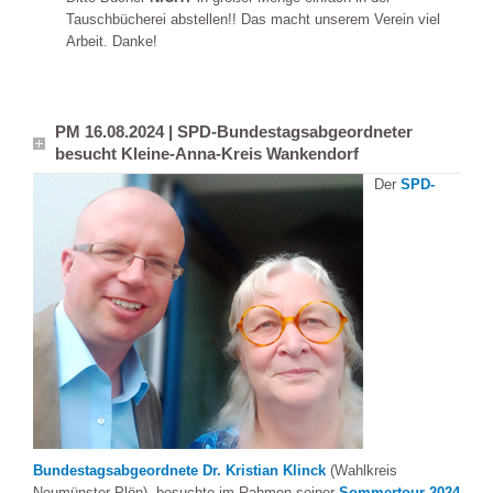
Tauschbücherei abstellen!! Das macht unserem Verein viel
Arbeit. Danke!
PM 16.08.2024 | SPD-Bundestagsabgeordneter
besucht Kleine-Anna-Kreis Wankendorf
Der
SPD-
Bundestagsabgeordnete Dr. Kristian Klinck
(Wahlkreis
Neumünster-Plön), besuchte im Rahmen seiner
Sommertour 2024