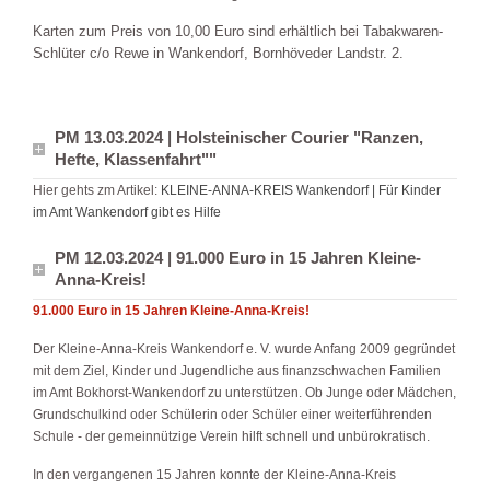
Karten zum Preis von 10,00 Euro sind erhältlich bei Tabakwaren-
Schlüter c/o Rewe in Wankendorf, Bornhöveder Landstr. 2.
PM 13.03.2024 | Holsteinischer Courier "Ranzen,
Hefte, Klassenfahrt""
Hier gehts zm Artikel:
KLEINE-ANNA-KREIS Wankendorf | Für Kinder
im Amt Wankendorf gibt es Hilfe
PM 12.03.2024 | 91.000 Euro in 15 Jahren Kleine-
Anna-Kreis!
91.000 Euro in 15 Jahren Kleine-Anna-Kreis!
Der Kleine-Anna-Kreis Wankendorf e. V. wurde Anfang 2009 gegründet
mit dem Ziel, Kinder und Jugendliche aus finanzschwachen Familien
im Amt Bokhorst-Wankendorf zu unterstützen. Ob Junge oder Mädchen,
Grundschulkind oder Schülerin oder Schüler einer weiterführenden
Schule - der gemeinnützige Verein hilft schnell und unbürokratisch.
In den vergangenen 15 Jahren konnte der Kleine-Anna-Kreis