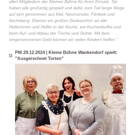
allen Mitgliedern der Kleinen Bühne für ihren Einsatz. Sie
haben alle großartig gespielt und dafür zum Teil lange Wege
auf sich genommen aus Kiel, Neumünster, Flintbek und
Ascheberg. Ebenso ein großes Dankeschön an alle
Helferinnen und Helfer in der Küche, am Kuchenbuffet und
beim Auf- und Abbau der Tische und Stühle. Mit dem
eingenommenen Geld können wir vielen Kindern helfen.“
PM 29.12.2024 | Kleine Bühne Wankendorf spielt:
"Ausgerechnet Torten"